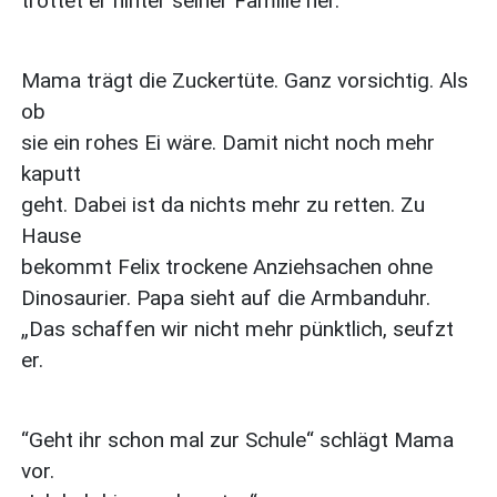
trottet er hinter seiner Familie her.
Mama trägt die Zuckertüte. Ganz vorsichtig. Als
ob
sie ein rohes Ei wäre. Damit nicht noch mehr
kaputt
geht. Dabei ist da nichts mehr zu retten. Zu
Hause
bekommt Felix trockene Anziehsachen ohne
Dinosaurier. Papa sieht auf die Armbanduhr.
„Das schaffen wir nicht mehr pünktlich, seufzt
er.
“Geht ihr schon mal zur Schule“ schlägt Mama
vor.