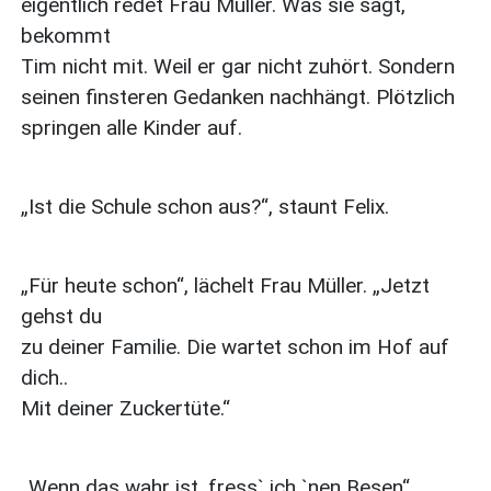
eigentlich redet Frau Müller. Was sie sagt,
bekommt
Tim nicht mit. Weil er gar nicht zuhört. Sondern
seinen finsteren Gedanken nachhängt. Plötzlich
springen alle Kinder auf.
„Ist die Schule schon aus?“, staunt Felix.
„Für heute schon“, lächelt Frau Müller. „Jetzt
gehst du
zu deiner Familie. Die wartet schon im Hof auf
dich..
Mit deiner Zuckertüte.“
„Wenn das wahr ist, fress` ich `nen Besen“,